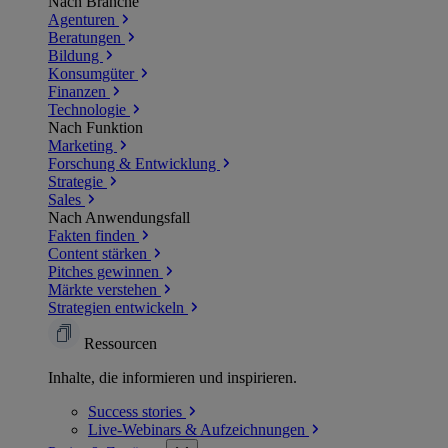
Nach Branche
Agenturen
Beratungen
Bildung
Konsumgüter
Finanzen
Technologie
Nach Funktion
Marketing
Forschung & Entwicklung
Strategie
Sales
Nach Anwendungsfall
Fakten finden
Content stärken
Pitches gewinnen
Märkte verstehen
Strategien entwickeln
Ressourcen
Inhalte, die informieren und inspirieren.
Success
stories
Live-Webinars &
Aufzeichnungen