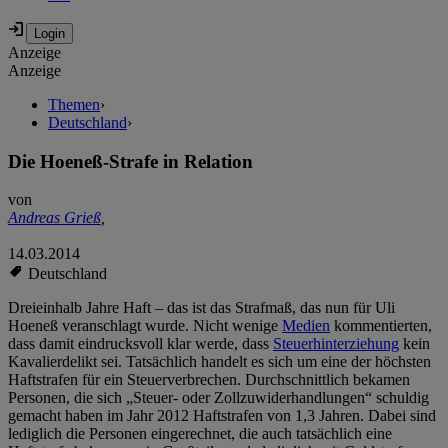
Anzeige
Anzeige
Themen
›
Deutschland
›
Die Hoeneß-Strafe in Relation
von
Andreas Grieß
,
14.03.2014
Deutschland
Dreieinhalb Jahre Haft – das ist das Strafmaß, das nun für Uli
Hoeneß veranschlagt wurde. Nicht wenige
Medien
kommentierten,
dass damit eindrucksvoll klar werde, dass
Steuerhinterziehung
kein
Kavalierdelikt sei. Tatsächlich handelt es sich um eine der höchsten
Haftstrafen für ein Steuerverbrechen. Durchschnittlich bekamen
Personen, die sich „Steuer- oder Zollzuwiderhandlungen“ schuldig
gemacht haben im Jahr 2012 Haftstrafen von 1,3 Jahren. Dabei sind
lediglich die Personen eingerechnet, die auch tatsächlich eine