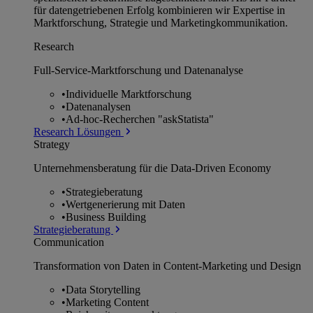
für datengetriebenen Erfolg kombinieren wir Expertise in
Marktforschung, Strategie und Marketingkommunikation.
Research
Full-Service-Marktforschung und Datenanalyse
•
Individuelle Marktforschung
•
Datenanalysen
•
Ad-hoc-Recherchen "askStatista"
Research Lösungen
Strategy
Unternehmens­beratung für die Data-Driven Economy
•
Strategieberatung
•
Wertgenerierung mit Daten
•
Business Building
Strategieberatung
Communication
Transformation von Daten in Content-Marketing und Design
•
Data Storytelling
•
Marketing Content