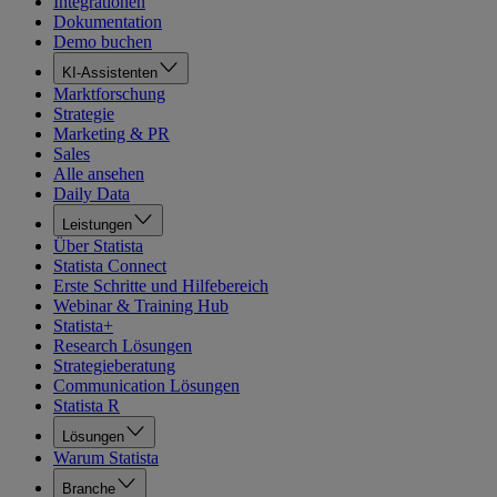
Integrationen
Dokumentation
Demo buchen
KI-Assistenten
Marktforschung
Strategie
Marketing & PR
Sales
Alle ansehen
Daily Data
Leistungen
Über Statista
Statista Connect
Erste Schritte und Hilfebereich
Webinar & Training Hub
Statista+
Research Lösungen
Strategieberatung
Communication Lösungen
Statista R
Lösungen
Warum Statista
Branche