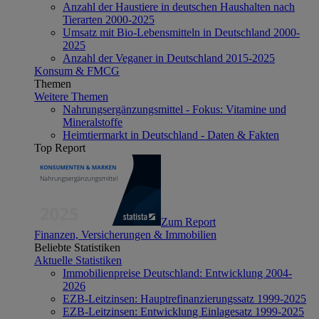
Anzahl der Haustiere in deutschen Haushalten nach
Tierarten 2000-2025
Umsatz mit Bio-Lebensmitteln in Deutschland 2000-
2025
Anzahl der Veganer in Deutschland 2015-2025
Konsum & FMCG
Themen
Weitere Themen
Nahrungsergänzungsmittel - Fokus: Vitamine und
Mineralstoffe
Heimtiermarkt in Deutschland - Daten & Fakten
Top Report
Zum Report
Finanzen, Versicherungen & Immobilien
Beliebte Statistiken
Aktuelle Statistiken
Immobilienpreise Deutschland: Entwicklung 2004-
2026
EZB-Leitzinsen: Hauptrefinanzierungssatz 1999-2025
EZB-Leitzinsen: Entwicklung Einlagesatz 1999-2025