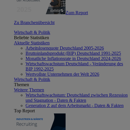
Zum Report
Zu Branchenübersicht
Wirtschaft & Politik
Beliebte Statistiken
Aktuelle Statistiken
Arbeitslosenquote Deutschland 2005-2026
Bruttoinlandsprodukt (BIP) Deutschland 1991-2025
Monatliche Inflationsrate in Deutschland 2024-2026
Wirtschaftswachstum Deutschland - Veränderung des
BIP 1992-2025
Wertvollste Unternehmen der Welt 2026
Wirtschaft & Politik
Themen
Weitere Themen
Wirtschaftswachstum: Deutschland zwischen Rezession
und Stagnation - Daten & Fakten
Generation Z auf dem Arbeitsmarkt - Daten & Fakten
Top Report