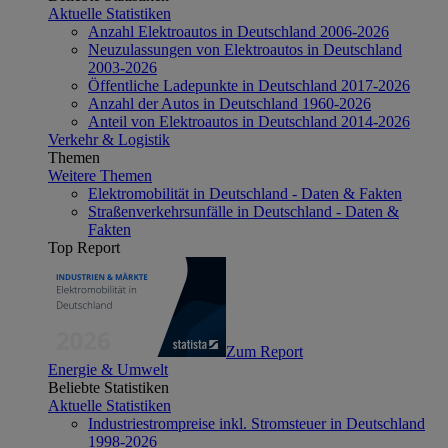
Aktuelle Statistiken
Anzahl Elektroautos in Deutschland 2006-2026
Neuzulassungen von Elektroautos in Deutschland
2003-2026
Öffentliche Ladepunkte in Deutschland 2017-2026
Anzahl der Autos in Deutschland 1960-2026
Anteil von Elektroautos in Deutschland 2014-2026
Verkehr & Logistik
Themen
Weitere Themen
Elektromobilität in Deutschland - Daten & Fakten
Straßenverkehrsunfälle in Deutschland - Daten &
Fakten
Top Report
Zum Report
Energie & Umwelt
Beliebte Statistiken
Aktuelle Statistiken
Industriestrompreise inkl. Stromsteuer in Deutschland
1998-2026