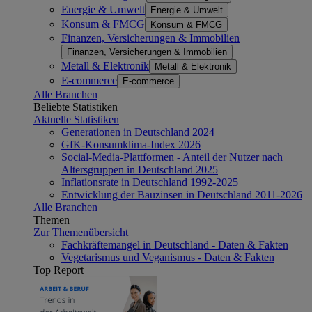
Energie & Umwelt
Energie & Umwelt
Konsum & FMCG
Konsum & FMCG
Finanzen, Versicherungen & Immobilien
Finanzen, Versicherungen & Immobilien
Metall & Elektronik
Metall & Elektronik
E-commerce
E-commerce
Alle Branchen
Beliebte Statistiken
Aktuelle Statistiken
Generationen in Deutschland 2024
GfK-Konsumklima-Index 2026
Social-Media-Plattformen - Anteil der Nutzer nach
Altersgruppen in Deutschland 2025
Inflationsrate in Deutschland 1992-2025
Entwicklung der Bauzinsen in Deutschland 2011-2026
Alle Branchen
Themen
Zur Themenübersicht
Fachkräftemangel in Deutschland - Daten & Fakten
Vegetarismus und Veganismus - Daten & Fakten
Top Report