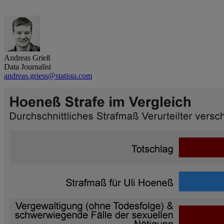
Andreas Grieß
Data Journalist
andreas.griess@statista.com