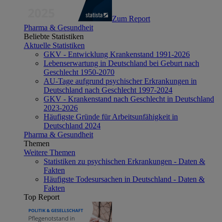
Zum Report
Pharma & Gesundheit
Beliebte Statistiken
Aktuelle Statistiken
GKV - Entwicklung Krankenstand 1991-2026
Lebenserwartung in Deutschland bei Geburt nach
Geschlecht 1950-2070
AU-Tage aufgrund psychischer Erkrankungen in
Deutschland nach Geschlecht 1997-2024
GKV - Krankenstand nach Geschlecht in Deutschland
2023-2026
Häufigste Gründe für Arbeitsunfähigkeit in
Deutschland 2024
Pharma & Gesundheit
Themen
Weitere Themen
Statistiken zu psychischen Erkrankungen - Daten &
Fakten
Häufigste Todesursachen in Deutschland - Daten &
Fakten
Top Report