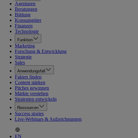
Agenturen
Beratungen
Bildung
Konsumgüter
Finanzen
Technologie
Funktion
Marketing
Forschung & Entwicklung
Strategie
Sales
Anwendungsfall
Fakten finden
Content stärken
Pitches gewinnen
Märkte verstehen
Strategien entwickeln
Ressourcen
Success stories
Live-Webinars & Aufzeichnungen
EN