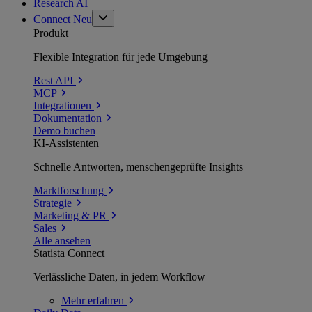
Research AI
Connect
Neu
Produkt
Flexible Integration für jede Umgebung
Rest API
MCP
Integrationen
Dokumentation
Demo buchen
KI-Assistenten
Schnelle Antworten, menschengeprüfte Insights
Marktforschung
Strategie
Marketing & PR
Sales
Alle ansehen
Statista Connect
Verlässliche Daten, in jedem Workflow
Mehr
erfahren