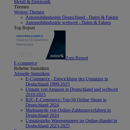
Metall & Elektronik
Themen
Weitere Themen
Automobilindustrie Deutschland - Daten & Fakten
Automobilindustrie weltweit - Daten & Fakten
Top Report
Zum Report
E-commerce
Beliebte Statistiken
Aktuelle Statistiken
E-Commerce - Entwicklung des Umsatzes in
Deutschland 1999-2025
Umsatz von Amazon in Deutschland und weltweit
2010-2025
B2C-E-Commerce: Top-50 Online Shops in
Deutschland 2024
Marktanteile von Online-Zahlungsverfahren in
Deutschland 2024
Umsatzstarke Warengruppen im Online-Handel in
Deutschland 2023-2025