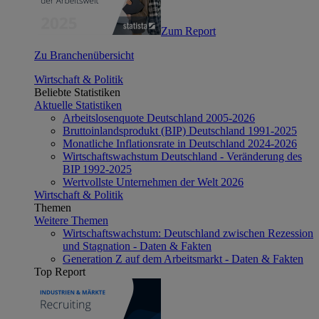
Zum Report
Zu Branchenübersicht
Wirtschaft & Politik
Beliebte Statistiken
Aktuelle Statistiken
Arbeitslosenquote Deutschland 2005-2026
Bruttoinlandsprodukt (BIP) Deutschland 1991-2025
Monatliche Inflationsrate in Deutschland 2024-2026
Wirtschaftswachstum Deutschland - Veränderung des
BIP 1992-2025
Wertvollste Unternehmen der Welt 2026
Wirtschaft & Politik
Themen
Weitere Themen
Wirtschaftswachstum: Deutschland zwischen Rezession
und Stagnation - Daten & Fakten
Generation Z auf dem Arbeitsmarkt - Daten & Fakten
Top Report