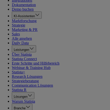
Integrationen
Dokumentation
Demo buchen
KI-Assistenten
Marktforschung
Strategie
Marketing & PR
Sales
Alle ansehen
Daily Data
Leistungen
Über Statista
Statista Connect
Erste Schritte und Hilfebereich
Webinar & Training Hub
Statista+
Research Lösungen
Strategieberatung
Communication Lösungen
Statista R
Lösungen
Warum Statista
Branche