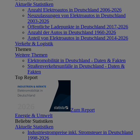
Aktuelle Statistiken
Anzahl Elektroautos in Deutschland 2006-2026
Neuzulassungen von Elektroautos in Deutschland
2003-2026
Öffentliche Ladepunkte in Deutschland 2017-2026
Anzahl der Autos in Deutschland 1960-2026
Anteil von Elektroautos in Deutschland 2014-2026
Verkehr & Logistik
Themen
Weitere Themen
Elektromobilität in Deutschland - Daten & Fakten
Straßenverkehrsunfälle in Deutschland - Daten &
Fakten
Top Report
Zum Report
Energie & Umwelt
Beliebte Statistiken
Aktuelle Statistiken
Industriestrompreise inkl. Stromsteuer in Deutschland
1998-2026