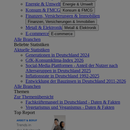
Energie & Umwelt
Energie & Umwelt
Konsum & FMCG
Konsum & FMCG
Finanzen, Versicherungen & Immobilien
Finanzen, Versicherungen & Immobilien
Metall & Elektronik
Metall & Elektronik
E-commerce
E-commerce
Alle Branchen
Beliebte Statistiken
Aktuelle Statistiken
Generationen in Deutschland 2024
GfK-Konsumklima-Index 2026
Social-Media-Plattformen - Anteil der Nutzer nach
Altersgruppen in Deutschland 2025
Inflationsrate in Deutschland 1992-2025
Entwicklung der Bauzinsen in Deutschland 2011-2026
Alle Branchen
Themen
Zur Themenübersicht
Fachkräftemangel in Deutschland - Daten & Fakten
Vegetarismus und Veganismus - Daten & Fakten
Top Report