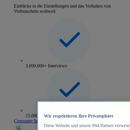
Einblicke in die Einstellungen und das Verhalten von
Verbrauchern weltweit
3.000.000+ Interviews
15.000+ Marken
Wir respektieren Ihre Privatsphäre
Consumer Insights entdecken
Diese Website und unsere
894
Partner verwend