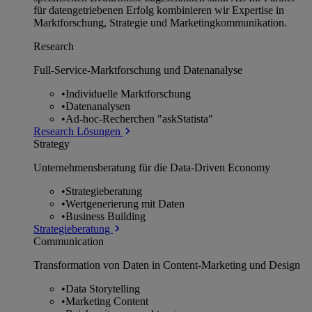
für datengetriebenen Erfolg kombinieren wir Expertise in
Marktforschung, Strategie und Marketingkommunikation.
Research
Full-Service-Marktforschung und Datenanalyse
•
Individuelle Marktforschung
•
Datenanalysen
•
Ad-hoc-Recherchen "askStatista"
Research Lösungen
Strategy
Unternehmens­beratung für die Data-Driven Economy
•
Strategieberatung
•
Wertgenerierung mit Daten
•
Business Building
Strategieberatung
Communication
Transformation von Daten in Content-Marketing und Design
•
Data Storytelling
•
Marketing Content