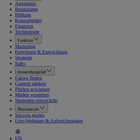
Agenturen
Beratungen
Bildung
Konsumgüter
Finanzen
Technologie
Funktion
Marketing
Forschung & Entwicklung
Strategie
Sales
Anwendungsfall
Fakten finden
Content stärken
Pitches gewinnen
Märkte verstehen
Strategien entwickeln
Ressourcen
Success stories
Live-Webinars & Aufzeichnungen
EN