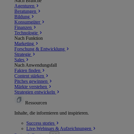
Nach Branche
Agenturen
Beratungen
Bildung
Konsumgüter
Finanzen
Technologie
Nach Funktion
Marketing
Forschung & Entwicklung
Strategie
Sales
Nach Anwendungsfall
Fakten finden
Content stärken
Pitches gewinnen
Märkte verstehen
Strategien entwickeln
Ressourcen
Inhalte, die informieren und inspirieren.
Success
stories
Live-Webinars &
Aufzeichnungen