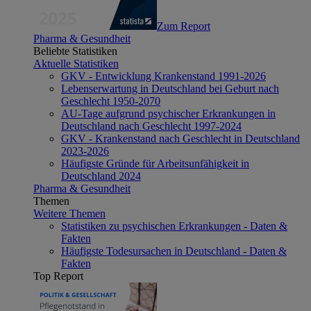
Zum Report
Pharma & Gesundheit
Beliebte Statistiken
Aktuelle Statistiken
GKV - Entwicklung Krankenstand 1991-2026
Lebenserwartung in Deutschland bei Geburt nach
Geschlecht 1950-2070
AU-Tage aufgrund psychischer Erkrankungen in
Deutschland nach Geschlecht 1997-2024
GKV - Krankenstand nach Geschlecht in Deutschland
2023-2026
Häufigste Gründe für Arbeitsunfähigkeit in
Deutschland 2024
Pharma & Gesundheit
Themen
Weitere Themen
Statistiken zu psychischen Erkrankungen - Daten &
Fakten
Häufigste Todesursachen in Deutschland - Daten &
Fakten
Top Report