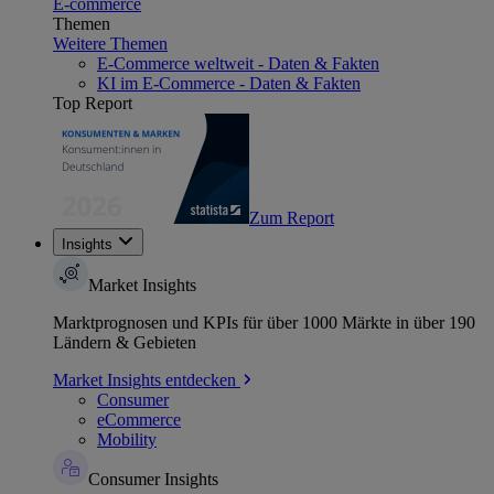
E-commerce
Themen
Weitere Themen
E-Commerce weltweit - Daten & Fakten
KI im E-Commerce - Daten & Fakten
Top Report
Zum Report
Insights
Market Insights
Marktprognosen und KPIs für über 1000 Märkte in über 190
Ländern & Gebieten
Market Insights entdecken
Consumer
eCommerce
Mobility
Consumer Insights