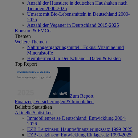
Anzahl der Haustiere in deutschen Haushalten nach
Tierarten 2000-2025
Umsatz mit Bio-Lebensmitteln in Deutschland 2000-
2025
Anzahl der Veganer in Deutschland 2015-2025
Konsum & FMCG
Themen
Weitere Themen
Nahrungsergänzungsmittel - Fokus: Vitamine und
Mineralstoffe
Heimtiermarkt in Deutschland - Daten & Fakten
Top Report
Zum Report
Finanzen, Versicherungen & Immobilien
Beliebte Statistiken
Aktuelle Statistiken
Immobilienpreise Deutschland: Entwicklung 2004-
2026
EZB-Leitzinsen: Hauptrefinanzierungssatz 1999-2025
EZB-Leitzinsen: Entwicklung Einlagesatz 1999-2025