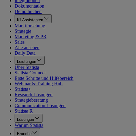
Integrationen
Dokumentation
Demo buchen
KI-Assistenten
Marktforschung
Strategie
Marketing & PR
Sales
Alle ansehen
Daily Data
Leistungen
Über Statista
Statista Connect
Erste Schritte und Hilfebereich
Webinar & Training Hub
Statista+
Research Lösungen
Strategieberatung
Communication Lösungen
Statista R
Lösungen
Warum Statista
Branche