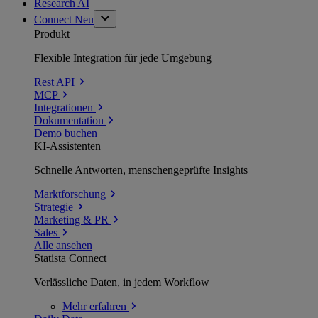
Research AI
Connect
Neu
Produkt
Flexible Integration für jede Umgebung
Rest API
MCP
Integrationen
Dokumentation
Demo buchen
KI-Assistenten
Schnelle Antworten, menschengeprüfte Insights
Marktforschung
Strategie
Marketing & PR
Sales
Alle ansehen
Statista Connect
Verlässliche Daten, in jedem Workflow
Mehr
erfahren