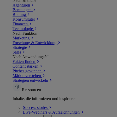
Nach Branche
Agenturen
Beratungen
Bildung
Konsumgüter
Finanzen
Technologie
Nach Funktion
Marketing
Forschung & Entwicklung
Strategie
Sales
Nach Anwendungsfall
Fakten finden
Content stärken
Pitches gewinnen
Märkte verstehen
Strategien entwickeln
Ressourcen
Inhalte, die informieren und inspirieren.
Success
stories
Live-Webinars &
Aufzeichnungen