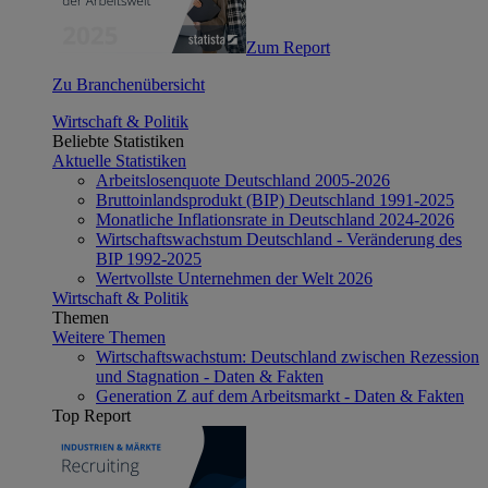
Zum Report
Zu Branchenübersicht
Wirtschaft & Politik
Beliebte Statistiken
Aktuelle Statistiken
Arbeitslosenquote Deutschland 2005-2026
Bruttoinlandsprodukt (BIP) Deutschland 1991-2025
Monatliche Inflationsrate in Deutschland 2024-2026
Wirtschaftswachstum Deutschland - Veränderung des
BIP 1992-2025
Wertvollste Unternehmen der Welt 2026
Wirtschaft & Politik
Themen
Weitere Themen
Wirtschaftswachstum: Deutschland zwischen Rezession
und Stagnation - Daten & Fakten
Generation Z auf dem Arbeitsmarkt - Daten & Fakten
Top Report