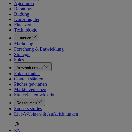
Agenturen
Beratungen
Bildung
Konsumgüter
Finanzen
Technologie
Funktion
Marketing
Forschung & Entwicklung
Strategie
Sales
Anwendungsfall
Fakten finden
Content stärken
Pitches gewinnen
Märkte verstehen
Strategien entwickeln
Ressourcen
Success stories
Live-Webinars & Aufzeichnungen
EN