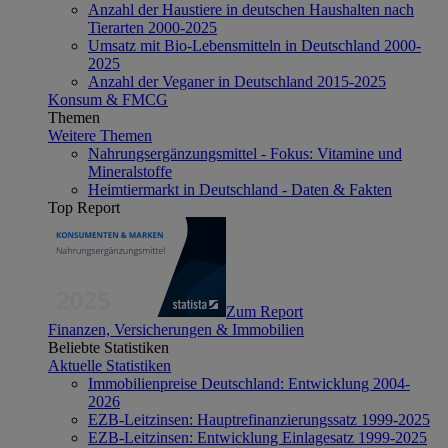
Anzahl der Haustiere in deutschen Haushalten nach
Tierarten 2000-2025
Umsatz mit Bio-Lebensmitteln in Deutschland 2000-
2025
Anzahl der Veganer in Deutschland 2015-2025
Konsum & FMCG
Themen
Weitere Themen
Nahrungsergänzungsmittel - Fokus: Vitamine und
Mineralstoffe
Heimtiermarkt in Deutschland - Daten & Fakten
Top Report
Zum Report
Finanzen, Versicherungen & Immobilien
Beliebte Statistiken
Aktuelle Statistiken
Immobilienpreise Deutschland: Entwicklung 2004-
2026
EZB-Leitzinsen: Hauptrefinanzierungssatz 1999-2025
EZB-Leitzinsen: Entwicklung Einlagesatz 1999-2025