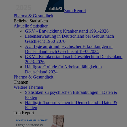
Zum Report
Pharma & Gesundheit
Beliebte Statistiken
Aktuelle Statistiken
GKV - Entwicklung Krankenstand 1991-2026
Lebenserwartung in Deutschland bei Geburt nach
Geschlecht 1950-2070
AU-Tage aufgrund psychischer Erkrankungen in
Deutschland nach Geschlecht 1997-2024
GKV - Krankenstand nach Geschlecht in Deutschland
2023-2026
Häufigste Gründe für Arbeitsunfähigkeit in
Deutschland 2024
Pharma & Gesundheit
Themen
Weitere Themen
Statistiken zu psychischen Erkrankungen - Daten &
Fakten
Häufigste Todesursachen in Deutschland - Daten &
Fakten
Top Report