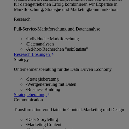
für datengetriebenen Erfolg kombinieren wir Expertise in
Marktforschung, Strategie und Marketingkommunikation.
Research
Full-Service-Marktforschung und Datenanalyse
•
Individuelle Marktforschung
•
Datenanalysen
•
Ad-hoc-Recherchen "askStatista"
Research Lösungen
Strategy
Unternehmens­beratung für die Data-Driven Economy
•
Strategieberatung
•
Wertgenerierung mit Daten
•
Business Building
Strategieberatung
Communication
Transformation von Daten in Content-Marketing und Design
•
Data Storytelling
•
Marketing Content