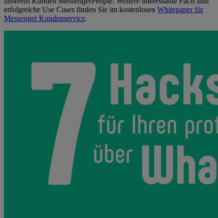
unserem Kunden MessengerPeople. Weitere interessante Facts und
erfolgreiche Use Cases finden Sie im kostenlosen
Whitepaper für
Messenger Kundenservice
.