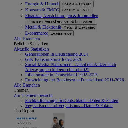
Energie & Umwelt
Energie & Umwelt
Konsum & FMCG
Konsum & FMCG
Finanzen, Versicherungen & Immobilien
Finanzen, Versicherungen & Immobilien
Metall & Elektronik
Metall & Elektronik
E-commerce
E-commerce
Alle Branchen
Beliebte Statistiken
Aktuelle Statistiken
Generationen in Deutschland 2024
GfK-Konsumklima-Index 2026
Social-Media-Plattformen - Anteil der Nutzer nach
Altersgruppen in Deutschland 2025
Inflationsrate in Deutschland 1992-2025
Entwicklung der Bauzinsen in Deutschland 2011-2026
Alle Branchen
Themen
Zur Themenübersicht
Fachkräftemangel in Deutschland - Daten & Fakten
Vegetarismus und Veganismus - Daten & Fakten
Top Report