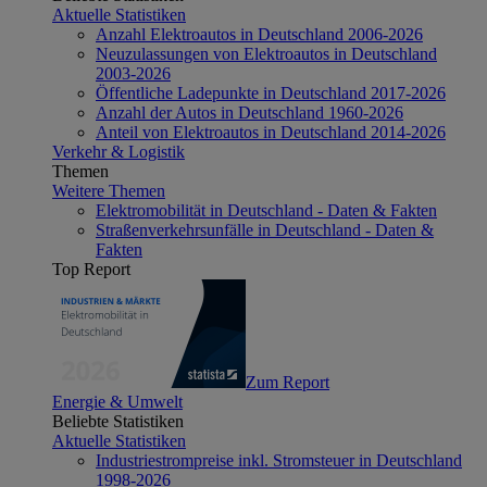
Aktuelle Statistiken
Anzahl Elektroautos in Deutschland 2006-2026
Neuzulassungen von Elektroautos in Deutschland
2003-2026
Öffentliche Ladepunkte in Deutschland 2017-2026
Anzahl der Autos in Deutschland 1960-2026
Anteil von Elektroautos in Deutschland 2014-2026
Verkehr & Logistik
Themen
Weitere Themen
Elektromobilität in Deutschland - Daten & Fakten
Straßenverkehrsunfälle in Deutschland - Daten &
Fakten
Top Report
Zum Report
Energie & Umwelt
Beliebte Statistiken
Aktuelle Statistiken
Industriestrompreise inkl. Stromsteuer in Deutschland
1998-2026