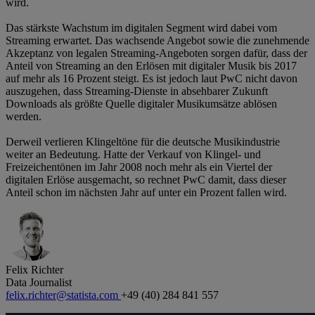
wird.
Das stärkste Wachstum im digitalen Segment wird dabei vom
Streaming erwartet. Das wachsende Angebot sowie die zunehmende
Akzeptanz von legalen Streaming-Angeboten sorgen dafür, dass der
Anteil von Streaming an den Erlösen mit digitaler Musik bis 2017
auf mehr als 16 Prozent steigt. Es ist jedoch laut PwC nicht davon
auszugehen, dass Streaming-Dienste in absehbarer Zukunft
Downloads als größte Quelle digitaler Musikumsätze ablösen
werden.
Derweil verlieren Klingeltöne für die deutsche Musikindustrie
weiter an Bedeutung. Hatte der Verkauf von Klingel- und
Freizeichentönen im Jahr 2008 noch mehr als ein Viertel der
digitalen Erlöse ausgemacht, so rechnet PwC damit, dass dieser
Anteil schon im nächsten Jahr auf unter ein Prozent fallen wird.
Felix Richter
Data Journalist
felix.richter@statista.com
+49 (40) 284 841 557