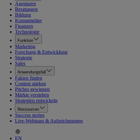
Agenturen
Beratungen
Bildung
Konsumgüter
Finanzen
Technologie
Funktion
Marketing
Forschung & Entwicklung
Strategie
Sales
Anwendungsfall
Fakten finden
Content stärken
Pitches gewinnen
Märkte verstehen
Strategien entwickeln
Ressourcen
Success stories
Live-Webinars & Aufzeichnungen
EN