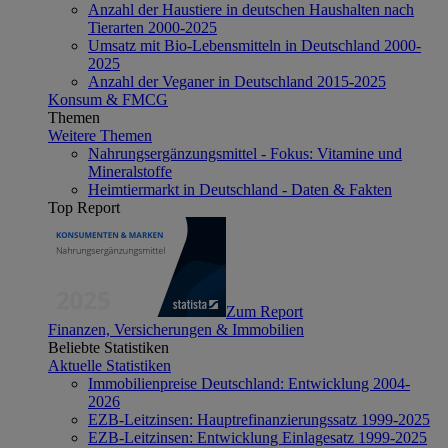
Anzahl der Haustiere in deutschen Haushalten nach
Tierarten 2000-2025
Umsatz mit Bio-Lebensmitteln in Deutschland 2000-
2025
Anzahl der Veganer in Deutschland 2015-2025
Konsum & FMCG
Themen
Weitere Themen
Nahrungsergänzungsmittel - Fokus: Vitamine und
Mineralstoffe
Heimtiermarkt in Deutschland - Daten & Fakten
Top Report
Zum Report
Finanzen, Versicherungen & Immobilien
Beliebte Statistiken
Aktuelle Statistiken
Immobilienpreise Deutschland: Entwicklung 2004-
2026
EZB-Leitzinsen: Hauptrefinanzierungssatz 1999-2025
EZB-Leitzinsen: Entwicklung Einlagesatz 1999-2025