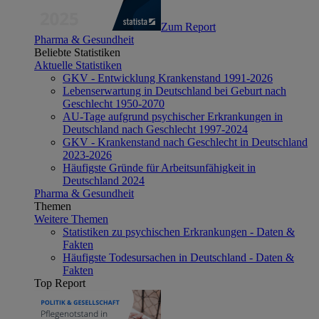
Zum Report
Pharma & Gesundheit
Beliebte Statistiken
Aktuelle Statistiken
GKV - Entwicklung Krankenstand 1991-2026
Lebenserwartung in Deutschland bei Geburt nach
Geschlecht 1950-2070
AU-Tage aufgrund psychischer Erkrankungen in
Deutschland nach Geschlecht 1997-2024
GKV - Krankenstand nach Geschlecht in Deutschland
2023-2026
Häufigste Gründe für Arbeitsunfähigkeit in
Deutschland 2024
Pharma & Gesundheit
Themen
Weitere Themen
Statistiken zu psychischen Erkrankungen - Daten &
Fakten
Häufigste Todesursachen in Deutschland - Daten &
Fakten
Top Report