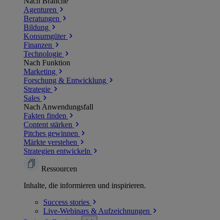
Nach Branche
Agenturen
Beratungen
Bildung
Konsumgüter
Finanzen
Technologie
Nach Funktion
Marketing
Forschung & Entwicklung
Strategie
Sales
Nach Anwendungsfall
Fakten finden
Content stärken
Pitches gewinnen
Märkte verstehen
Strategien entwickeln
Ressourcen
Inhalte, die informieren und inspirieren.
Success
stories
Live-Webinars &
Aufzeichnungen