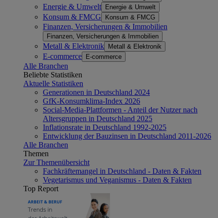
Energie & Umwelt
Energie & Umwelt
Konsum & FMCG
Konsum & FMCG
Finanzen, Versicherungen & Immobilien
Finanzen, Versicherungen & Immobilien
Metall & Elektronik
Metall & Elektronik
E-commerce
E-commerce
Alle Branchen
Beliebte Statistiken
Aktuelle Statistiken
Generationen in Deutschland 2024
GfK-Konsumklima-Index 2026
Social-Media-Plattformen - Anteil der Nutzer nach
Altersgruppen in Deutschland 2025
Inflationsrate in Deutschland 1992-2025
Entwicklung der Bauzinsen in Deutschland 2011-2026
Alle Branchen
Themen
Zur Themenübersicht
Fachkräftemangel in Deutschland - Daten & Fakten
Vegetarismus und Veganismus - Daten & Fakten
Top Report