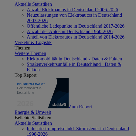
Aktuelle Statistiken
Anzahl Elektroautos in Deutschland 2006-2026
Neuzulassungen von Elektroautos in Deutschland
2003-2026
Öffentliche Ladepunkte in Deutschland 2017-2026
Anzahl der Autos in Deutschland 1960-2026
Anteil von Elektroautos in Deutschland 2014-2026
Verkehr & Logistik
Themen
Weitere Themen
Elektromobilität in Deutschland - Daten & Fakten
Straßenverkehrsunfälle in Deutschland - Daten &
Fakten
Top Report
Zum Report
Energie & Umwelt
Beliebte Statistiken
Aktuelle Statistiken
Industriestrompreise inkl. Stromsteuer in Deutschland
1998-2026