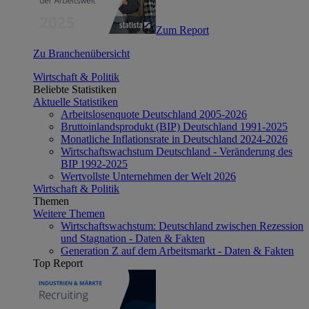
Zum Report
Zu Branchenübersicht
Wirtschaft & Politik
Beliebte Statistiken
Aktuelle Statistiken
Arbeitslosenquote Deutschland 2005-2026
Bruttoinlandsprodukt (BIP) Deutschland 1991-2025
Monatliche Inflationsrate in Deutschland 2024-2026
Wirtschaftswachstum Deutschland - Veränderung des
BIP 1992-2025
Wertvollste Unternehmen der Welt 2026
Wirtschaft & Politik
Themen
Weitere Themen
Wirtschaftswachstum: Deutschland zwischen Rezession
und Stagnation - Daten & Fakten
Generation Z auf dem Arbeitsmarkt - Daten & Fakten
Top Report