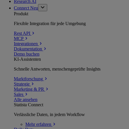
Research AI
Connect
Neu
Produkt
Flexible Integration für jede Umgebung
Rest API
MCP
Integrationen
Dokumentation
Demo buchen
KI-Assistenten
Schnelle Antworten, menschengeprüfte Insights
Marktforschung
Strategie
Marketing & PR
Sales
Alle ansehen
Statista Connect
Verlässliche Daten, in jedem Workflow
Mehr
erfahren