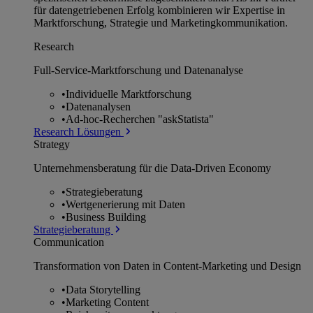
für datengetriebenen Erfolg kombinieren wir Expertise in
Marktforschung, Strategie und Marketingkommunikation.
Research
Full-Service-Marktforschung und Datenanalyse
•
Individuelle Marktforschung
•
Datenanalysen
•
Ad-hoc-Recherchen "askStatista"
Research Lösungen
Strategy
Unternehmens­beratung für die Data-Driven Economy
•
Strategieberatung
•
Wertgenerierung mit Daten
•
Business Building
Strategieberatung
Communication
Transformation von Daten in Content-Marketing und Design
•
Data Storytelling
•
Marketing Content