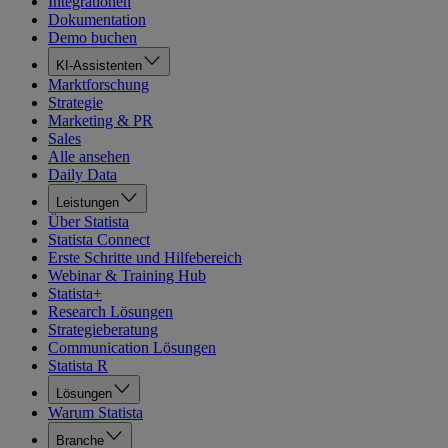
Integrationen
Dokumentation
Demo buchen
KI-Assistenten
Marktforschung
Strategie
Marketing & PR
Sales
Alle ansehen
Daily Data
Leistungen
Über Statista
Statista Connect
Erste Schritte und Hilfebereich
Webinar & Training Hub
Statista+
Research Lösungen
Strategieberatung
Communication Lösungen
Statista R
Lösungen
Warum Statista
Branche