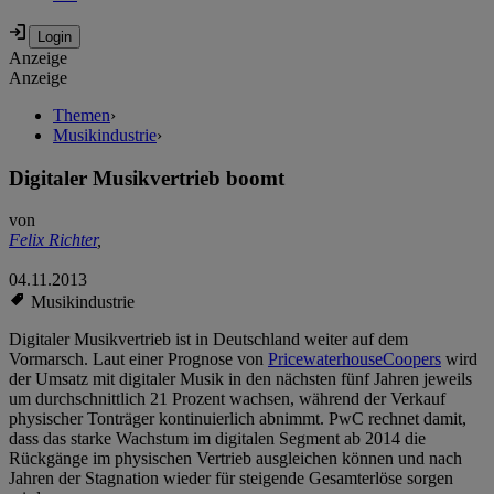
Anzeige
Anzeige
Themen
›
Musikindustrie
›
Digitaler Musikvertrieb boomt
von
Felix Richter
,
04.11.2013
Musikindustrie
Digitaler Musikvertrieb ist in Deutschland weiter auf dem
Vormarsch. Laut einer Prognose von
PricewaterhouseCoopers
wird
der Umsatz mit digitaler Musik in den nächsten fünf Jahren jeweils
um durchschnittlich 21 Prozent wachsen, während der Verkauf
physischer Tonträger kontinuierlich abnimmt. PwC rechnet damit,
dass das starke Wachstum im digitalen Segment ab 2014 die
Rückgänge im physischen Vertrieb ausgleichen können und nach
Jahren der Stagnation wieder für steigende Gesamterlöse sorgen