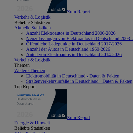
Zum Report
Verkehr & Logistik
Beliebte Statistiken
Aktuelle Statistiken
Anzahl Elektroautos in Deutschland 2006-2026
Neuzulassungen von Elektroautos in Deutschland 2003-
Öffentliche Ladepunkte in Deutschland 2017-2026
Anzahl der Autos in Deutschland 1960-2026
Anteil von Elektroautos in Deutschland 2014-2026
Verkehr & Logistik
Themen
Weitere Themen
Elektromobilität in Deutschland - Daten & Fakten
Straßenverkehrsunfälle in Deutschland - Daten & Fakten
Top Report
Zum Report
Energie & Umwelt
Beliebte Statistiken