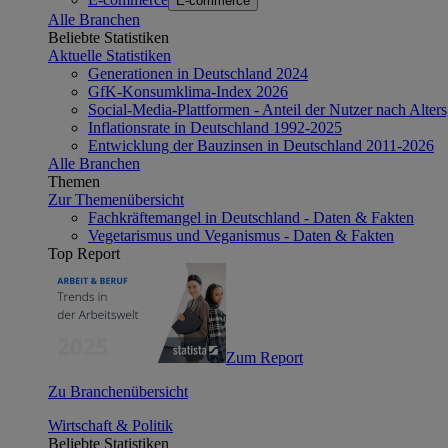
E-commerce
Alle Branchen
Beliebte Statistiken
Aktuelle Statistiken
Generationen in Deutschland 2024
GfK-Konsumklima-Index 2026
Social-Media-Plattformen - Anteil der Nutzer nach Alte
Inflationsrate in Deutschland 1992-2025
Entwicklung der Bauzinsen in Deutschland 2011-2026
Alle Branchen
Themen
Zur Themenübersicht
Fachkräftemangel in Deutschland - Daten & Fakten
Vegetarismus und Veganismus - Daten & Fakten
Top Report
Zum Report
Zu Branchenübersicht
Wirtschaft & Politik
Beliebte Statistiken