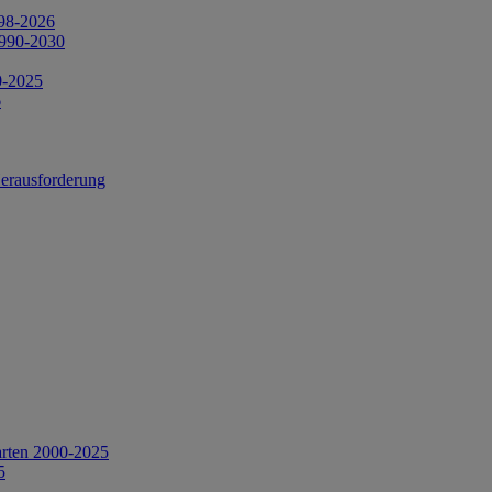
998-2026
1990-2030
0-2025
6
Herausforderung
arten 2000-2025
5