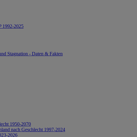
IP 1992-2025
und Stagnation - Daten & Fakten
lecht 1950-2070
hland nach Geschlecht 1997-2024
2023-2026