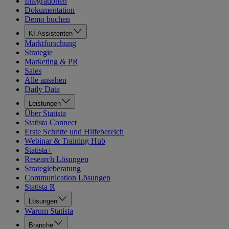
Integrationen
Dokumentation
Demo buchen
KI-Assistenten
Marktforschung
Strategie
Marketing & PR
Sales
Alle ansehen
Daily Data
Leistungen
Über Statista
Statista Connect
Erste Schritte und Hilfebereich
Webinar & Training Hub
Statista+
Research Lösungen
Strategieberatung
Communication Lösungen
Statista R
Lösungen
Warum Statista
Branche