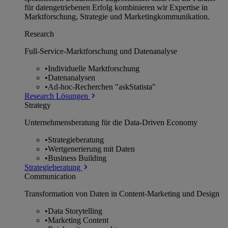
für datengetriebenen Erfolg kombinieren wir Expertise in
Marktforschung, Strategie und Marketingkommunikation.
Research
Full-Service-Marktforschung und Datenanalyse
•
Individuelle Marktforschung
•
Datenanalysen
•
Ad-hoc-Recherchen "askStatista"
Research Lösungen
Strategy
Unternehmens­beratung für die Data-Driven Economy
•
Strategieberatung
•
Wertgenerierung mit Daten
•
Business Building
Strategieberatung
Communication
Transformation von Daten in Content-Marketing und Design
•
Data Storytelling
•
Marketing Content