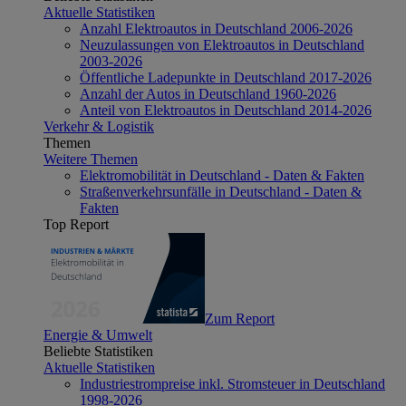
Aktuelle Statistiken
Anzahl Elektroautos in Deutschland 2006-2026
Neuzulassungen von Elektroautos in Deutschland
2003-2026
Öffentliche Ladepunkte in Deutschland 2017-2026
Anzahl der Autos in Deutschland 1960-2026
Anteil von Elektroautos in Deutschland 2014-2026
Verkehr & Logistik
Themen
Weitere Themen
Elektromobilität in Deutschland - Daten & Fakten
Straßenverkehrsunfälle in Deutschland - Daten &
Fakten
Top Report
Zum Report
Energie & Umwelt
Beliebte Statistiken
Aktuelle Statistiken
Industriestrompreise inkl. Stromsteuer in Deutschland
1998-2026