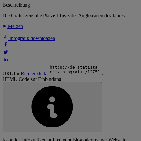
Beschreibung
Die Grafik zeigt die Plätze 1 bis 3 der Anglizismen des Jahres
Melden
Infografik downloaden
URL für
Referenzlink
:
HTML-Code zur Einbindung
Kann ich Infografiken auf meinem Blog oder meiner Webseite