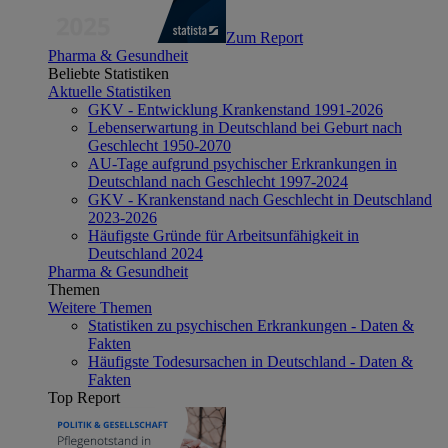
Zum Report
Pharma & Gesundheit
Beliebte Statistiken
Aktuelle Statistiken
GKV - Entwicklung Krankenstand 1991-2026
Lebenserwartung in Deutschland bei Geburt nach
Geschlecht 1950-2070
AU-Tage aufgrund psychischer Erkrankungen in
Deutschland nach Geschlecht 1997-2024
GKV - Krankenstand nach Geschlecht in Deutschland
2023-2026
Häufigste Gründe für Arbeitsunfähigkeit in
Deutschland 2024
Pharma & Gesundheit
Themen
Weitere Themen
Statistiken zu psychischen Erkrankungen - Daten &
Fakten
Häufigste Todesursachen in Deutschland - Daten &
Fakten
Top Report