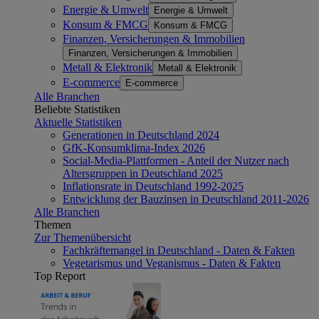
Energie & Umwelt
Energie & Umwelt
Konsum & FMCG
Konsum & FMCG
Finanzen, Versicherungen & Immobilien
Finanzen, Versicherungen & Immobilien
Metall & Elektronik
Metall & Elektronik
E-commerce
E-commerce
Alle Branchen
Beliebte Statistiken
Aktuelle Statistiken
Generationen in Deutschland 2024
GfK-Konsumklima-Index 2026
Social-Media-Plattformen - Anteil der Nutzer nach
Altersgruppen in Deutschland 2025
Inflationsrate in Deutschland 1992-2025
Entwicklung der Bauzinsen in Deutschland 2011-2026
Alle Branchen
Themen
Zur Themenübersicht
Fachkräftemangel in Deutschland - Daten & Fakten
Vegetarismus und Veganismus - Daten & Fakten
Top Report