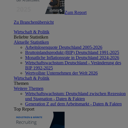
Zum Report
Zu Branchenübersicht
Wirtschaft & Politik
Beliebte Statistiken
Aktuelle Statistiken
Arbeitslosenquote Deutschland 2005-2026
Bruttoinlandsprodukt (BIP) Deutschland 1991-2025
Monatliche Inflationsrate in Deutschland 2024-2026
Wirtschaftswachstum Deutschland - Veränderung des
BIP 1992-2025
Wertvollste Unternehmen der Welt 2026
Wirtschaft & Politik
Themen
Weitere Themen
Wirtschaftswachstum: Deutschland zwischen Rezession
und Stagnation - Daten & Fakten
Generation Z auf dem Arbeitsmarkt - Daten & Fakten
Top Report