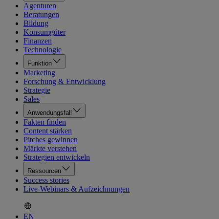
Agenturen
Beratungen
Bildung
Konsumgüter
Finanzen
Technologie
Funktion
Marketing
Forschung & Entwicklung
Strategie
Sales
Anwendungsfall
Fakten finden
Content stärken
Pitches gewinnen
Märkte verstehen
Strategien entwickeln
Ressourcen
Success stories
Live-Webinars & Aufzeichnungen
EN