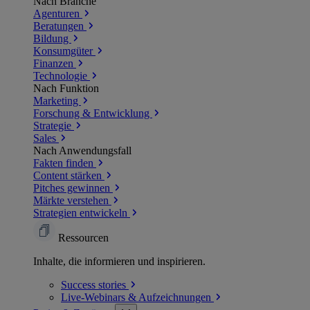
Nach Branche
Agenturen
Beratungen
Bildung
Konsumgüter
Finanzen
Technologie
Nach Funktion
Marketing
Forschung & Entwicklung
Strategie
Sales
Nach Anwendungsfall
Fakten finden
Content stärken
Pitches gewinnen
Märkte verstehen
Strategien entwickeln
Ressourcen
Inhalte, die informieren und inspirieren.
Success
stories
Live-Webinars &
Aufzeichnungen