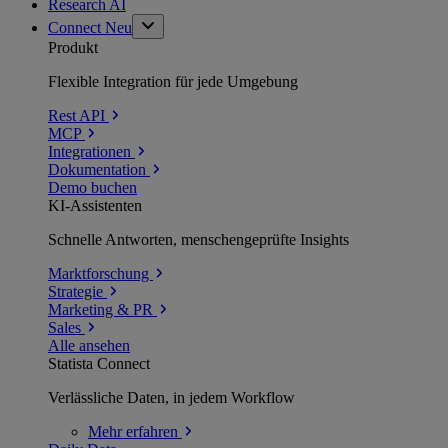
Research AI
Connect
Neu
Produkt
Flexible Integration für jede Umgebung
Rest API
MCP
Integrationen
Dokumentation
Demo buchen
KI-Assistenten
Schnelle Antworten, menschengeprüfte Insights
Marktforschung
Strategie
Marketing & PR
Sales
Alle ansehen
Statista Connect
Verlässliche Daten, in jedem Workflow
Mehr
erfahren