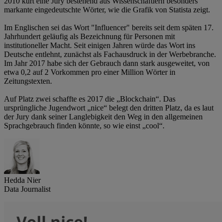
2010 kürt eine Jury bestehend aus Wissenschaftlern besonders
markante eingedeutschte Wörter, wie die Grafik von Statista zeigt.
Im Englischen sei das Wort "Influencer" bereits seit dem späten 17.
Jahrhundert geläufig als Bezeichnung für Personen mit
institutioneller Macht. Seit einigen Jahren würde das Wort ins
Deutsche entlehnt, zunächst als Fachausdruck in der Werbebranche.
Im Jahr 2017 habe sich der Gebrauch dann stark ausgeweitet, von
etwa 0,2 auf 2 Vorkommen pro einer Million Wörter in
Zeitungstexten.
Auf Platz zwei schaffte es 2017 die „Blockchain“. Das
ursprüngliche Jugendwort „nice“ belegt den dritten Platz, da es laut
der Jury dank seiner Langlebigkeit den Weg in den allgemeinen
Sprachgebrauch finden könnte, so wie einst „cool“.
Hedda Nier
Data Journalist