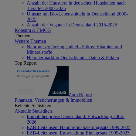
Anzahl der Haustiere in deutschen Haushalten nach
Tierarten 2000-2025
Umsatz mit Bio-Lebensmitteln in Deutschland 2000-
2025
Anzahl der Veganer in Deutschland 2015-2025
Konsum & FMCG
Themen
Weitere Themen
Nahrungsergänzungsmittel - Fokus: Vitamine und
Mineralstoffe
Heimtiermarkt in Deutschland - Daten & Fakten
Top Report
Zum Report
Finanzen, Versicherungen & Immobilien
Beliebte Statistiken
Aktuelle Statistiken
Immobilienpreise Deutschland: Entwicklung 2004-
2026
EZB-Leitzinsen: Hauptrefinanzierungssatz 1999-2025
EZB-Leitzinsen: Entwicklung Einlagesatz 1999-2025