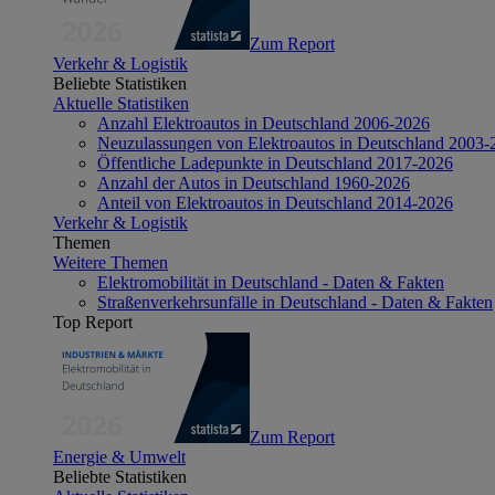
Zum Report
Verkehr & Logistik
Beliebte Statistiken
Aktuelle Statistiken
Anzahl Elektroautos in Deutschland 2006-2026
Neuzulassungen von Elektroautos in Deutschland 2003-
Öffentliche Ladepunkte in Deutschland 2017-2026
Anzahl der Autos in Deutschland 1960-2026
Anteil von Elektroautos in Deutschland 2014-2026
Verkehr & Logistik
Themen
Weitere Themen
Elektromobilität in Deutschland - Daten & Fakten
Straßenverkehrsunfälle in Deutschland - Daten & Fakten
Top Report
Zum Report
Energie & Umwelt
Beliebte Statistiken