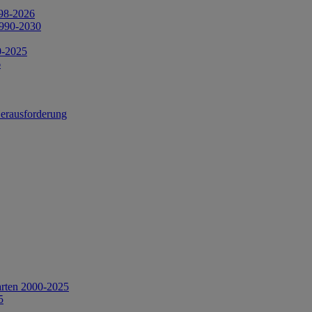
998-2026
1990-2030
0-2025
6
Herausforderung
arten 2000-2025
5