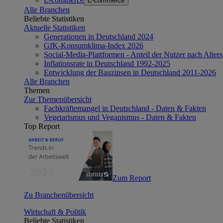
E-commerce
Alle Branchen
Beliebte Statistiken
Aktuelle Statistiken
Generationen in Deutschland 2024
GfK-Konsumklima-Index 2026
Social-Media-Plattformen - Anteil der Nutzer nach Alte
Inflationsrate in Deutschland 1992-2025
Entwicklung der Bauzinsen in Deutschland 2011-2026
Alle Branchen
Themen
Zur Themenübersicht
Fachkräftemangel in Deutschland - Daten & Fakten
Vegetarismus und Veganismus - Daten & Fakten
Top Report
Zum Report
Zu Branchenübersicht
Wirtschaft & Politik
Beliebte Statistiken