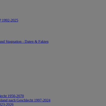
IP 1992-2025
und Stagnation - Daten & Fakten
lecht 1950-2070
hland nach Geschlecht 1997-2024
2023-2026