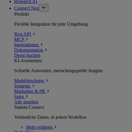
Research AI
Connect
Neu
Produkt
Flexible Integration für jede Umgebung
Rest API
MCP
Integrationen
Dokumentation
Demo buchen
KI-Assistenten
Schnelle Antworten, menschengeprüfte Insights
Marktforschung
Strategie
Marketing & PR
Sales
Alle ansehen
Statista Connect
Verlässliche Daten, in jedem Workflow
Mehr
erfahren