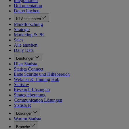
Integrationen
Dokumentation
Demo buchen
KI-Assistenten
Marktforschung
Strategie
Marketing & PR
Sales
Alle ansehen
Daily Data
Leistungen
Über Statista
Statista Connect
Erste Schritte und Hilfebereich
Webinar & Training Hub
Statista+
Research Lösungen
Strategieberatung
Communication Lösungen
Statista R
Lösungen
Warum Statista
Branche