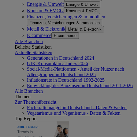
Energie & Umwelt
Energie & Umwelt
Konsum & FMCG
Konsum & FMCG
Finanzen, Versicherungen & Immobilien
Finanzen, Versicherungen & Immobilien
Metall & Elektronik
Metall & Elektronik
E-commerce
E-commerce
Alle Branchen
Beliebte Statistiken
Aktuelle Statistiken
Generationen in Deutschland 2024
GfK-Konsumklima-Index 2026
Social-Media-Plattformen - Anteil der Nutzer nach
Altersgruppen in Deutschland 2025
Inflationsrate in Deutschland 1992-2025
Entwicklung der Bauzinsen in Deutschland 2011-2026
Alle Branchen
Themen
Zur Themenübersicht
Fachkräftemangel in Deutschland - Daten & Fakten
Vegetarismus und Veganismus - Daten & Fakten
Top Report