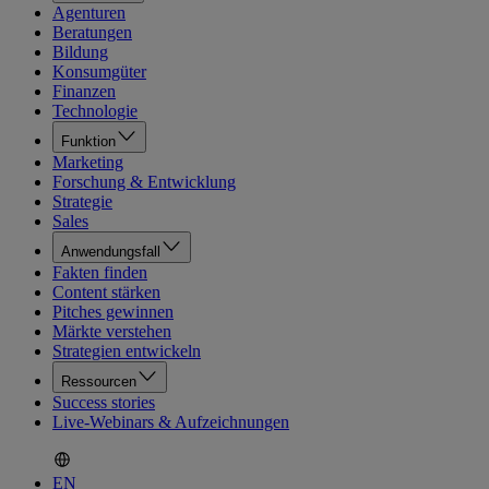
Agenturen
Beratungen
Bildung
Konsumgüter
Finanzen
Technologie
Funktion
Marketing
Forschung & Entwicklung
Strategie
Sales
Anwendungsfall
Fakten finden
Content stärken
Pitches gewinnen
Märkte verstehen
Strategien entwickeln
Ressourcen
Success stories
Live-Webinars & Aufzeichnungen
EN