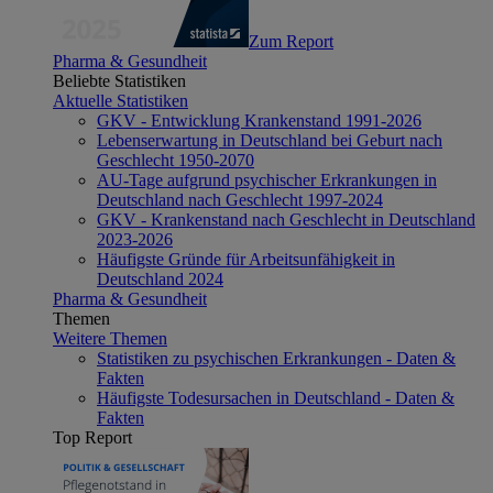
Zum Report
Pharma & Gesundheit
Beliebte Statistiken
Aktuelle Statistiken
GKV - Entwicklung Krankenstand 1991-2026
Lebenserwartung in Deutschland bei Geburt nach
Geschlecht 1950-2070
AU-Tage aufgrund psychischer Erkrankungen in
Deutschland nach Geschlecht 1997-2024
GKV - Krankenstand nach Geschlecht in Deutschland
2023-2026
Häufigste Gründe für Arbeitsunfähigkeit in
Deutschland 2024
Pharma & Gesundheit
Themen
Weitere Themen
Statistiken zu psychischen Erkrankungen - Daten &
Fakten
Häufigste Todesursachen in Deutschland - Daten &
Fakten
Top Report