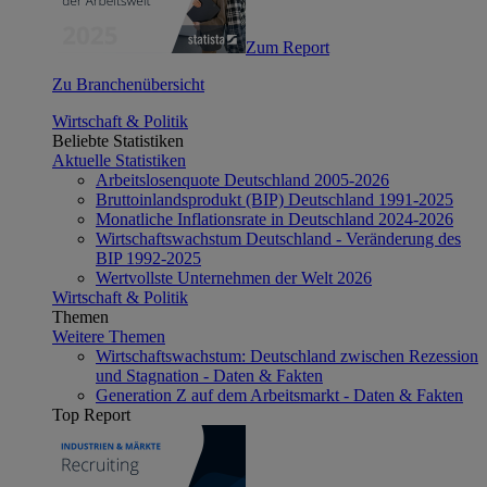
Zum Report
Zu Branchenübersicht
Wirtschaft & Politik
Beliebte Statistiken
Aktuelle Statistiken
Arbeitslosenquote Deutschland 2005-2026
Bruttoinlandsprodukt (BIP) Deutschland 1991-2025
Monatliche Inflationsrate in Deutschland 2024-2026
Wirtschaftswachstum Deutschland - Veränderung des
BIP 1992-2025
Wertvollste Unternehmen der Welt 2026
Wirtschaft & Politik
Themen
Weitere Themen
Wirtschaftswachstum: Deutschland zwischen Rezession
und Stagnation - Daten & Fakten
Generation Z auf dem Arbeitsmarkt - Daten & Fakten
Top Report