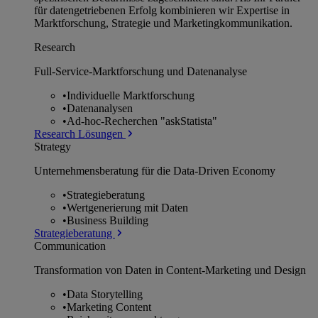
für datengetriebenen Erfolg kombinieren wir Expertise in
Marktforschung, Strategie und Marketingkommunikation.
Research
Full-Service-Marktforschung und Datenanalyse
•
Individuelle Marktforschung
•
Datenanalysen
•
Ad-hoc-Recherchen "askStatista"
Research Lösungen
Strategy
Unternehmens­beratung für die Data-Driven Economy
•
Strategieberatung
•
Wertgenerierung mit Daten
•
Business Building
Strategieberatung
Communication
Transformation von Daten in Content-Marketing und Design
•
Data Storytelling
•
Marketing Content