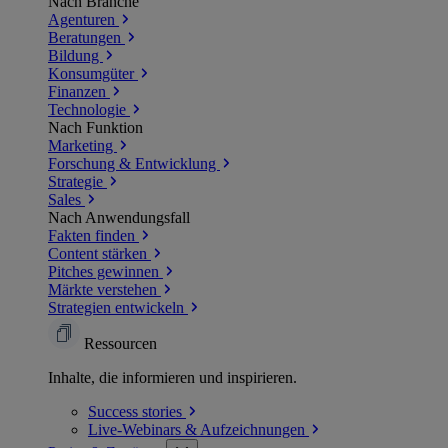
Nach Branche
Agenturen
Beratungen
Bildung
Konsumgüter
Finanzen
Technologie
Nach Funktion
Marketing
Forschung & Entwicklung
Strategie
Sales
Nach Anwendungsfall
Fakten finden
Content stärken
Pitches gewinnen
Märkte verstehen
Strategien entwickeln
Ressourcen
Inhalte, die informieren und inspirieren.
Success
stories
Live-Webinars &
Aufzeichnungen