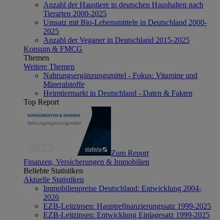
Anzahl der Haustiere in deutschen Haushalten nach
Tierarten 2000-2025
Umsatz mit Bio-Lebensmitteln in Deutschland 2000-
2025
Anzahl der Veganer in Deutschland 2015-2025
Konsum & FMCG
Themen
Weitere Themen
Nahrungsergänzungsmittel - Fokus: Vitamine und
Mineralstoffe
Heimtiermarkt in Deutschland - Daten & Fakten
Top Report
Zum Report
Finanzen, Versicherungen & Immobilien
Beliebte Statistiken
Aktuelle Statistiken
Immobilienpreise Deutschland: Entwicklung 2004-
2026
EZB-Leitzinsen: Hauptrefinanzierungssatz 1999-2025
EZB-Leitzinsen: Entwicklung Einlagesatz 1999-2025