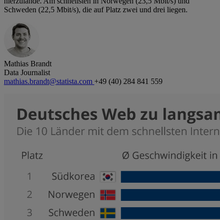
hierzulande. Am schnellsten in Norwegen (23,5 Mbit/s) und
Schweden (22,5 Mbit/s), die auf Platz zwei und drei liegen.
Mathias Brandt
Data Journalist
mathias.brandt@statista.com
+49 (40) 284 841 559