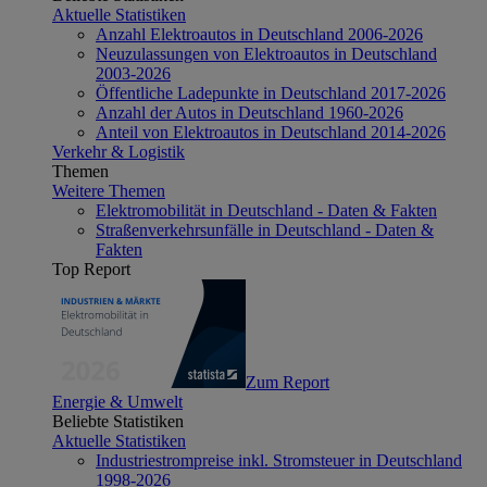
Aktuelle Statistiken
Anzahl Elektroautos in Deutschland 2006-2026
Neuzulassungen von Elektroautos in Deutschland
2003-2026
Öffentliche Ladepunkte in Deutschland 2017-2026
Anzahl der Autos in Deutschland 1960-2026
Anteil von Elektroautos in Deutschland 2014-2026
Verkehr & Logistik
Themen
Weitere Themen
Elektromobilität in Deutschland - Daten & Fakten
Straßenverkehrsunfälle in Deutschland - Daten &
Fakten
Top Report
Zum Report
Energie & Umwelt
Beliebte Statistiken
Aktuelle Statistiken
Industriestrompreise inkl. Stromsteuer in Deutschland
1998-2026